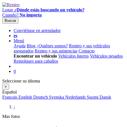
Lugar
¿Dónde estás buscando un vehículo?
Cuando?
No importa
Buscar
Conviértase en arrendador
es
Menú
Ayuda
Blog
¿Quiénes somos?
Renteo y sus vehículos
asegurados
Renteo y sus asistencias
Contacto
Encontrar un vehículo
Vehículos ligeros
Vehículos pesados
Remolques para caballos
0
Seleccione su idioma
×
Español
Français
English
Deutsch
Svenska
Nederlands
Suomi
Dansk
:
Mas fotos