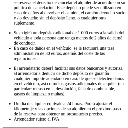
se reserva el derecho de cancelar el alquiler de acuerdo con su
política de cancelación. Este depósito puede ser utilizado en
caso de daños al devolver el camión, el camión devuelto sucio
y / o devuelto sin el depósito lleno, o cualquier otro
suplemento.
Se exigirá un depósito adicional de 1.000 euros a la salida del
vehículo a toda persona que tenga menos de 2 años de carné
de conducir.
En caso de daños en el vehículo, se le facturará una tasa
administrativa de 80 euros, además del coste de las
reparaciones.
El arrendatario deberá facilitar sus datos bancarios y autoriza
al arrendador a deducir de dicho depósito de garantía
cualquier importe adeudado en caso de que se detecten daños
en el vehículo, así como los gastos adicionales de alquiler (en
particular: retraso en la devolución, falta de combustible,
gastos de limpieza o multas).
Un día de alquiler equivale a 24 horas. Podrá ajustar el
kilometraje y las opciones de su alquiler en el próximo paso
de la reserva para obtener un presupuesto preciso.
Arrendador sujeto al IVA