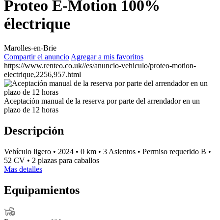
Proteo E-Motion 100%
électrique
Marolles-en-Brie
Compartir el anuncio
Agregar a mis favoritos
https://www.renteo.co.uk//es/anuncio-vehiculo/proteo-motion-
electrique,2256,957.html
Aceptación manual de la reserva por parte del arrendador en un
plazo de 12 horas
Descripción
Vehículo ligero
•
2024
•
0 km
•
3 Asientos
•
Permiso requerido B
•
52 CV
•
2 plazas para caballos
Mas detalles
Equipamientos